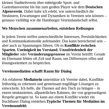
kleinen Stadtteilverein über mittelgroße Sport- und
Gartenbauvereine bis hin zum großen Player wie dem
Deutschen
Alpenverein
. Dabei habe ich erlebt, wie unterschiedlich die
Strukturen, Erwartungen und Dynamiken in Vereinen sein können –
genauso vielfältig wie die Hamburger Vereinslandschaft selbst.
Wo Menschen zusammenarbeiten, entstehen Reibungen
In jedem Verein treffen unterschiedliche Interessen, Persönlichkeiten
und Kommunikationsstile aufeinander. Das kann bereichernd sein –
aber auch zu Spannungen führen. Ob es
Konflikte zwischen
Sparten
,
Uneinigkeit im Vorstand
,
Unzufriedenheit der
Mitglieder
oder
Veränderungsprozesse
im Verein betrifft: Gerade
im Ehrenamt fehlen oft Zeit und Raum, um Differenzen offen und
lösungsorientiert zu besprechen.
Vereinsmediation schafft Raum für Dialog
Als erfahrene
Mediatorin
unterstütze ich Vereine dabei, Konflikte
frühzeitig zu erkennen und gemeinsam tragfähige Lösungen zu
entwickeln. Ich helfe, die Themen auf den Tisch zu bringen – in
einem strukturierten, allparteilichen Rahmen, der von gegenseitigem
Respekt getragen ist. So kann aus einem Konflikt wieder ein
fruchtbarer Dialog entstehen.
Typische Themen für Mediation im
Vereinsumfeld: