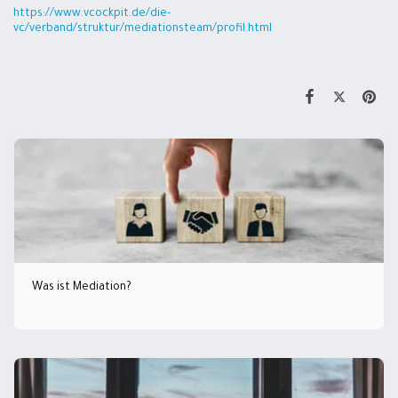
https://www.vcockpit.de/die-
vc/verband/struktur/mediationsteam/profil.html
Was ist Mediation?